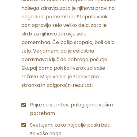
našega zdravja, zato je njihova pravilna
nega zelo pomembna. Stopala vsak
dan opravijo zelo veliko dela, zato je
skrb za njihovo zdravje zelo
pomembna. Če bolijo stopala, boli celo
telo. Verjamem, da je celostna
obravnava ključ do dobrega počutja.
Skupaj bomo poiskali vzrok za vaše
težave. Moje vodilo je zadovoljna
stranka in dolgoročni rezultati.
Prijazna storitev, prilagojena vašim
potrebam
Svetujem, kako najbolje poskrbeti
za vaše noge