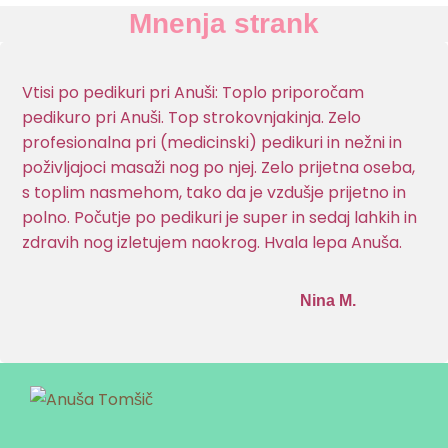
Mnenja strank
Vtisi po pedikuri pri Anuši: Toplo priporočam
pedikuro pri Anuši. Top strokovnjakinja. Zelo
profesionalna pri (medicinski) pedikuri in nežni in
poživljajoci masaži nog po njej. Zelo prijetna oseba,
s toplim nasmehom, tako da je vzdušje prijetno in
polno. Počutje po pedikuri je super in sedaj lahkih in
zdravih nog izletujem naokrog. Hvala lepa Anuša.
Nina M.