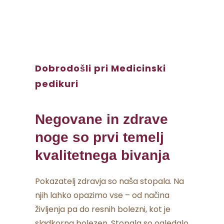
Dobrodošli pri Medicinski
pedikuri
Negovane in zdrave
noge so prvi temelj
kvalitetnega bivanja
Pokazatelj zdravja so naša stopala. Na
njih lahko opazimo vse – od načina
življenja pa do resnih bolezni, kot je
sladkorna bolezen. Stopala so ogledalo