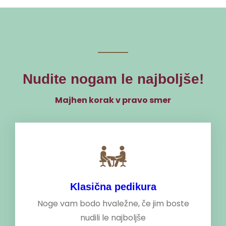
Nudite nogam le najboljše!
Majhen korak v pravo smer
Klasična pedikura
Noge vam bodo hvaležne, če jim boste
nudili le najboljše