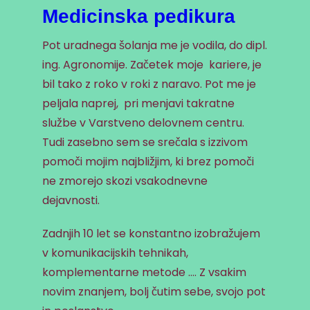
Medicinska pedikura
Pot uradnega šolanja me je vodila, do dipl.
ing. Agronomije. Začetek moje kariere, je
bil tako z roko v roki z naravo. Pot me je
peljala naprej, pri menjavi takratne
službe v Varstveno delovnem centru.
Tudi zasebno sem se srečala s izzivom
pomoči mojim najbližjim, ki brez pomoči
ne zmorejo skozi vsakodnevne
dejavnosti.
Zadnjih 10 let se konstantno izobražujem
v komunikacijskih tehnikah,
komplementarne metode …. Z vsakim
novim znanjem, bolj čutim sebe, svojo pot