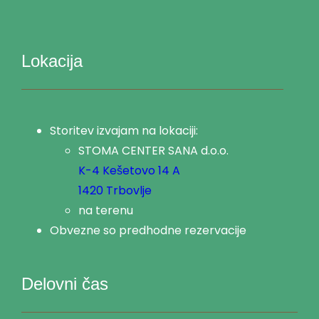
Lokacija
Storitev izvajam na lokaciji:
STOMA CENTER SANA d.o.o.
K-4 Kešetovo 14 A
1420 Trbovlje
na terenu
Obvezne so predhodne rezervacije
Delovni čas