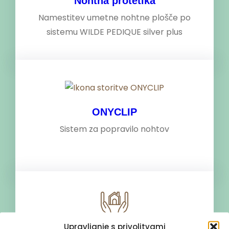
Nohtna protetika
Namestitev umetne nohtne plošče po
sistemu WILDE PEDIQUE silver plus
ONYCLIP
Sistem za popravilo nohtov
Upravljanje s privolitvami