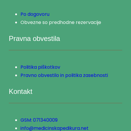
Po dogovoru
Obvezne so predhodne rezervacije
Pravna obvestila
Politika piškotkov
Pravno obvestilo in politika zasebnosti
Kontakt
GSM: 071340009
info@medicinskapedikura.net