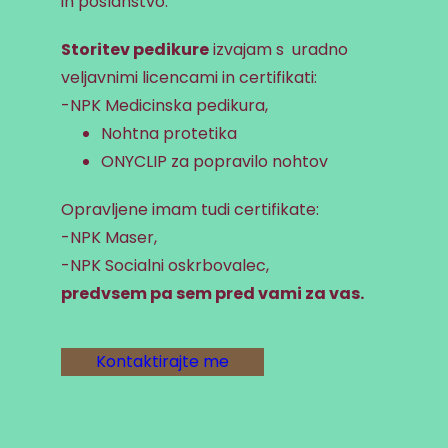
in poslanstvo.
Storitev pedikure
izvajam s uradno
veljavnimi licencami in certifikati:
-NPK Medicinska pedikura,
Nohtna protetika
ONYCLIP za popravilo nohtov
Opravljene imam tudi certifikate:
-NPK Maser,
-NPK Socialni oskrbovalec,
predvsem pa sem pred vami za vas.
Kontaktirajte me