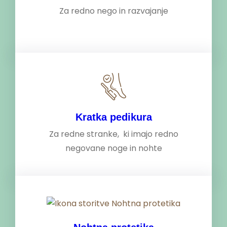
Za redno nego in razvajanje
Kratka pedikura
Za redne stranke, ki imajo redno
negovane noge in nohte