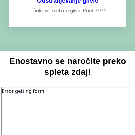
Odstranjevanje glivic
Učinkovit tretma glivic Pact MED
Enostavno se naročite preko
spleta zdaj!