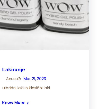
Lakiranje
Anusa
Mar 21, 2023
Hibridni laki in klasični laki.
Know More