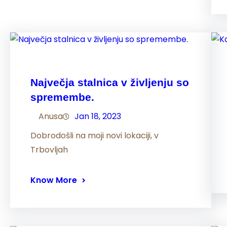
Največja stalnica v življenju so
spremembe.
Anusa
Jan 18, 2023
Dobrodošli na moji novi lokaciji, v
Trbovljah
Know More