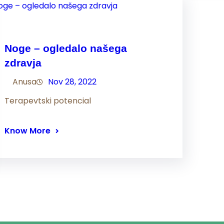
Noge – ogledalo našega
zdravja
Anusa
Nov 28, 2022
Terapevtski potencial
Know More