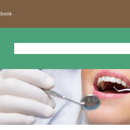
ebook
Domov
Storitve
Darilni Bon
Blog
Kontakt