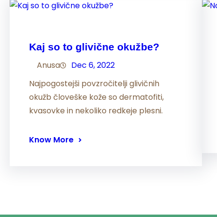
Kaj so to glivične okužbe?
Anusa
Dec 6, 2022
Najpogostejši povzročitelji glivičnih
okužb človeške kože so dermatofiti,
kvasovke in nekoliko redkeje plesni.
Know More