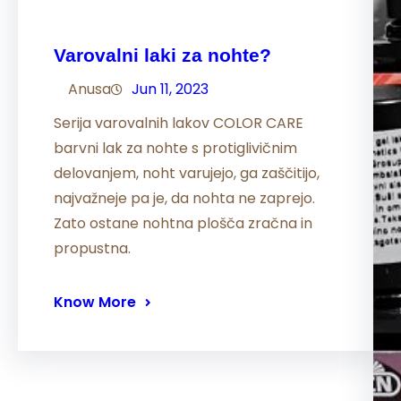
Varovalni laki za nohte?
Anusa
Jun 11, 2023
Serija varovalnih lakov COLOR CARE
barvni lak za nohte s protiglivičnim
delovanjem, noht varujejo, ga zaščitijo,
najvažneje pa je, da nohta ne zaprejo.
Zato ostane nohtna plošča zračna in
propustna.
Know More